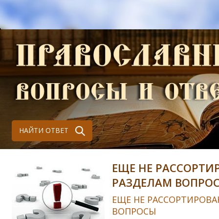
НАЙТИ ОТВЕТ
ЕЩЕ НЕ РАССОРТИ
РАЗДЕЛАМ ВОПРО
ЕЩЕ НЕ РАССОРТИРОВА
ВОПРОСЫ