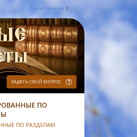
Select Language
▼
ЗАДАТЬ СВОЙ ВОПРОС
РОВАННЫЕ ПО
СЫ
ННЫЕ ПО РАЗДЕЛАМ