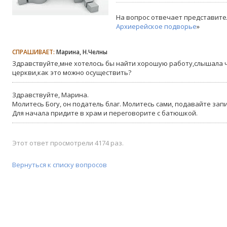
На вопрос отвечает представите
Архиерейское подворье
»
СПРАШИВАЕТ:
Марина, Н.Челны
Здравствуйте,мне хотелось бы найти хорошую работу,слышала ч
церкви,как это можно осуществить?
Здравствуйте, Марина.
Молитесь Богу, он податель благ. Молитесь сами, подавайте запи
Для начала придите в храм и переговорите с батюшкой.
Этот ответ просмотрели 4174 раз.
Вернуться к списку вопросов