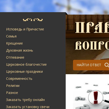
Исповедь и Причастие
Семья
Крещение
Духовная жизнь
Отпевание
Церковное благочестие
НАЙТИ ОТВЕТ
Церковные праздники
Современность
Религии
Разное
Заказать требу онлайн
Заказать установку свечи