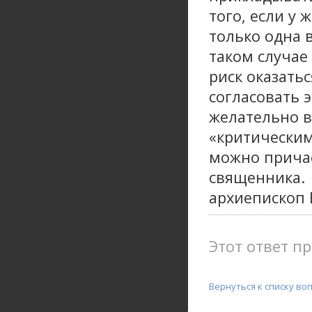
того, если у
только одна 
таком случае
риск оказать
согласовать 
желательно в
«критическим
можно причас
священника.
архиепископ 
Этот ответ пр
Вернуться к списку во