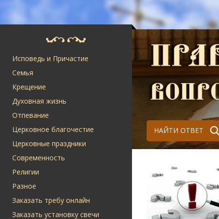
Исповедь и Причастие
Семья
Крещение
Духовная жизнь
Отпевание
Церковное благочестие
НАЙТИ ОТВЕТ
Церковные праздники
Современность
Религии
Разное
Заказать требу онлайн
Заказать установку свечи