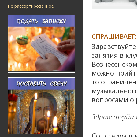
Не рассортированное
СПРАШИВАЕТ:
Здравствуйте
занятия в кл
Вознесенском
можно прийти
то ограничен
музыкального 
вопросами о 
Здравствуйте
Со следующ