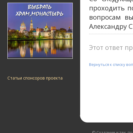
проходить по
вопросам вы
Александру С
Этот ответ пр
Вернуться к списку во
Статьи спонсоров проекта
© Создание и тех. п