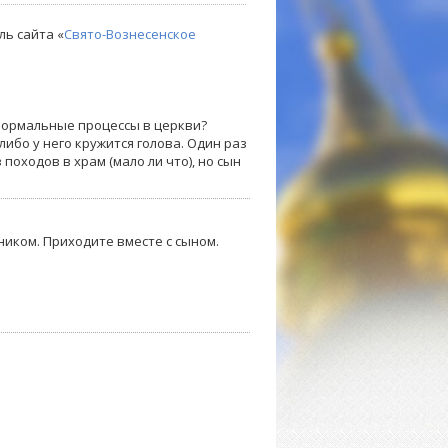
ль сайта «
Свято-Вознесенское
нормальные процессы в церкви?
либо у него кружится голова. Один раз
походов в храм (мало ли что), но сын
ником. Приходите вместе с сыном.