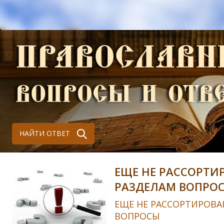
НАЙТИ ОТВЕТ
ЕЩЕ НЕ РАССОРТИ
РАЗДЕЛАМ ВОПРО
ЕЩЕ НЕ РАССОРТИРОВА
ВОПРОСЫ