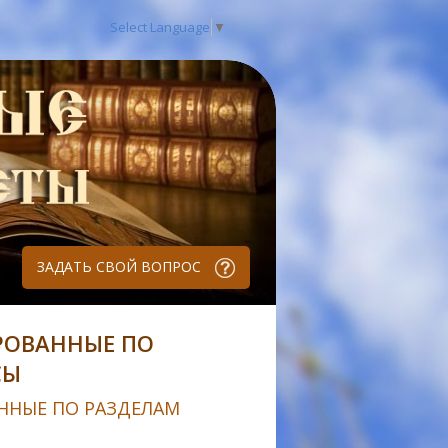
Select Language
▼
ЗАДАТЬ СВОЙ ВОПРОС
РОВАННЫЕ ПО
СЫ
ННЫЕ ПО РАЗДЕЛАМ