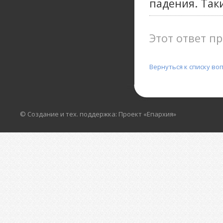
падения. Таки
Этот ответ пр
Вернуться к списку во
© Создание и тех. поддержка: Проект «Епархия»