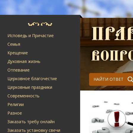
Исповедь и Причастие
Семья
Крещение
Духовная жизнь
Отпевание
Церковное благочестие
НАЙТИ ОТВЕТ
Церковные праздники
Современность
Религии
Разное
Заказать требу онлайн
Заказать установку свечи