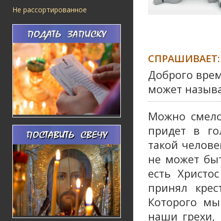
Не рассортированное
СПРАШИВАЕТ:
Доброго врем
может назыв
Можно смело
придет в го
такой челове
не может быт
есть Христо
принял крес
Которого мы
наши грехи, 