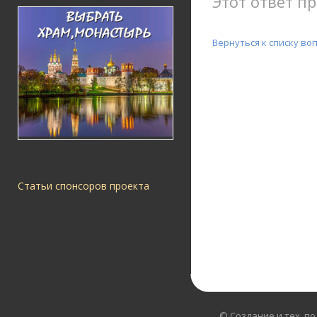
Этот ответ пр
Вернуться к списку во
Статьи спонсоров проекта
© Создание и тех. п