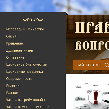
Исповедь и Причастие
Семья
Крещение
Духовная жизнь
Отпевание
Церковное благочестие
НАЙТИ ОТВЕТ
Церковные праздники
Современность
Религии
Разное
Заказать требу онлайн
Заказать установку свечи