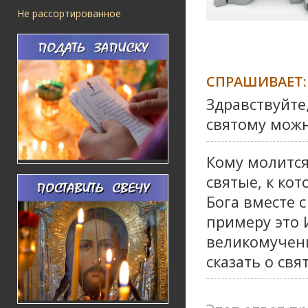
Не рассортированное
СПРАШИВАЕТ:
Здравствуйте
святому можн
Кому молится
святые, к ко
Бога вместе 
примеру это 
великомучени
сказать о св