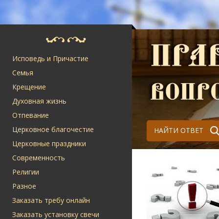
Исповедь и Причастие
Семья
Крещение
Духовная жизнь
Отпевание
Церковное благочестие
НАЙТИ ОТВЕТ
Церковные праздники
Современность
Религии
Разное
Заказать требу онлайн
Заказать установку свечи