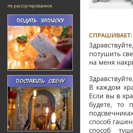
Не рассортированное
СПРАШИВАЕТ:
Здравствуйте
потушить све
на меня накр
Здравствуйте
В каждом хр
Если вы в хр
будете, то 
подсвечниках
способ гашен
способ туш