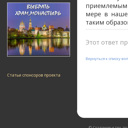
приемлемым
мере в наше
таким образо
Этот ответ пр
Вернуться к списку во
Статьи спонсоров проекта
© Создание и тех. п