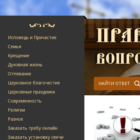
Исповедь и Причастие
Семья
Крещение
Духовная жизнь
Отпевание
Церковное благочестие
НАЙТИ ОТВЕТ
Церковные праздники
Современность
Религии
Разное
Заказать требу онлайн
Заказать установку свечи