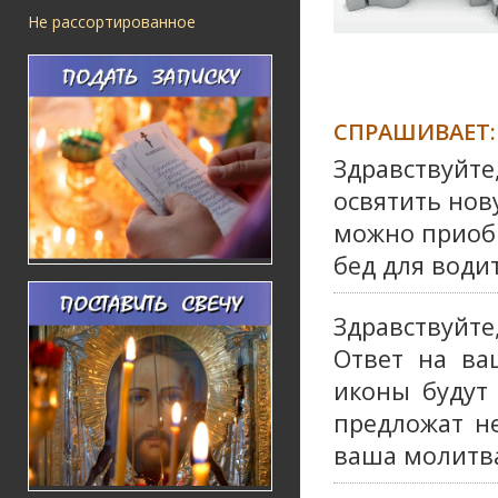
Не рассортированное
СПРАШИВАЕТ:
Здравствуйте
освятить нов
можно приобр
бед для водит
Здравствуйт
Ответ на ва
иконы будут
предложат не
ваша молитва