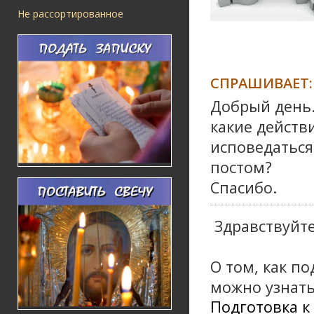
Не рассортированное
СПРАШИВАЕТ:
Добрый день.
какие действ
исповедаться
постом?
Спасибо.
Здравствуйте
О том, как п
можно узнать
Подготовка 