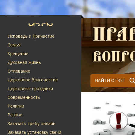
Исповедь и Причастие
Семья
Крещение
Духовная жизнь
Отпевание
Церковное благочестие
НАЙТИ ОТВЕТ
Церковные праздники
Современность
Религии
Разное
Заказать требу онлайн
Заказать установку свечи