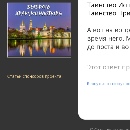
Таинство Ис
Таинство Пр
А вот на вопр
время него. 
до поста и во
Этот ответ пр
Статьи спонсоров проекта
Вернуться к списку во
© Создание и тех. п