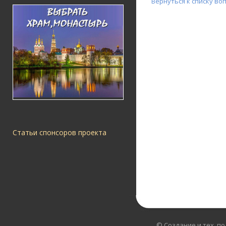
Вернуться к списку во
Статьи спонсоров проекта
© Создание и тех. п