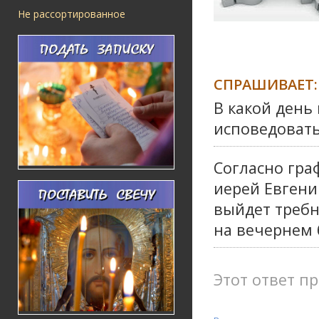
Не рассортированное
СПРАШИВАЕТ:
В какой день
исповедовать
Согласно гра
иерей Евгени
выйдет треб
на вечернем 
Этот ответ пр