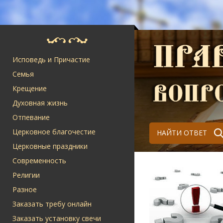
Исповедь и Причастие
Семья
Крещение
Духовная жизнь
Отпевание
Церковное благочестие
НАЙТИ ОТВЕТ
Церковные праздники
Современность
Религии
Разное
Заказать требу онлайн
Заказать установку свечи