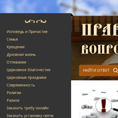
Исповедь и Причастие
Семья
Крещение
Духовная жизнь
Отпевание
Церковное благочестие
НАЙТИ ОТВЕТ
Церковные праздники
Современность
Религии
Разное
Заказать требу онлайн
Заказать установку свечи