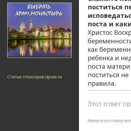
поститься п
исповедатьс
поста и как
Христос Воск
беременности
как беременн
ребенка и не
поста матери
поститься не
Статьи спонсоров проекта
правила.
Этот ответ пр
Вернуться к списку во