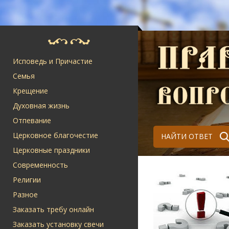
Исповедь и Причастие
Семья
Крещение
Духовная жизнь
Отпевание
Церковное благочестие
НАЙТИ ОТВЕТ
Церковные праздники
Современность
Религии
Разное
Заказать требу онлайн
Заказать установку свечи