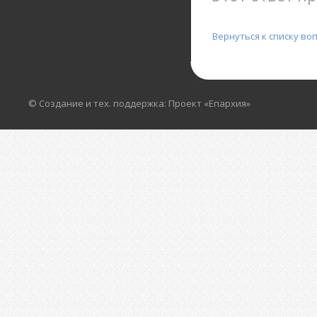
Вернуться к списку во
© Создание и тех. поддержка: Проект «Епархия»