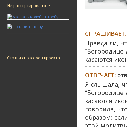
Не рассортированное
СПРАШИВАЕТ:
Правда ли, чт
“Богородице 
Статьи спонсоров проекта
касаются ико
ОТВЕЧАЕТ:
от
Я слышала, ч
“Богородице 
касаются ико
говорила, чт
образом: есл
этой молитвы