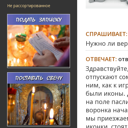
Не рассортированное
СПРАШИВАЕТ:
Нужно ли вер
ОТВЕЧАЕТ:
от
Здравствуйте,
отпускают со
ним, как к иг
были иконы. 
на поле пасл
воронка нача
мы приезжаем
иконки, стоят