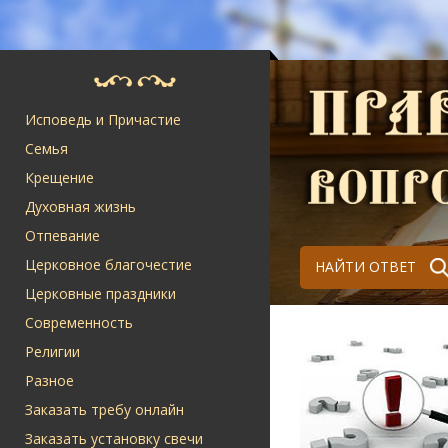
Исповедь и Причастие
Семья
Крещение
Духовная жизнь
Отпевание
Церковное благочестие
НАЙТИ ОТВЕТ
Церковные праздники
Современность
Религии
Разное
Заказать требу онлайн
Заказать установку свечи