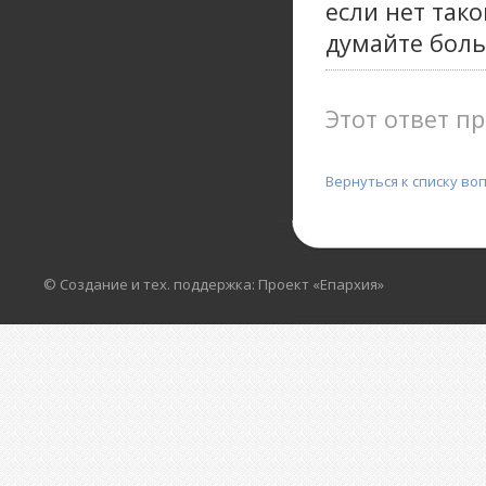
если нет так
думайте боль
Этот ответ пр
Вернуться к списку во
© Создание и тех. поддержка: Проект «Епархия»