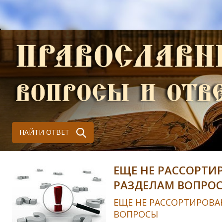
НАЙТИ ОТВЕТ
ЕЩЕ НЕ РАССОРТИ
РАЗДЕЛАМ ВОПРО
ЕЩЕ НЕ РАССОРТИРОВА
ВОПРОСЫ