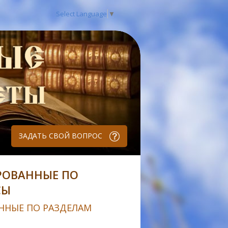
Select Language
▼
ЗАДАТЬ СВОЙ ВОПРОС
РОВАННЫЕ ПО
СЫ
ННЫЕ ПО РАЗДЕЛАМ