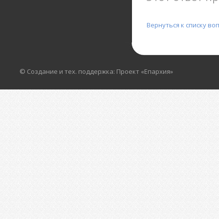
Вернуться к списку во
© Создание и тех. поддержка: Проект «Епархия»