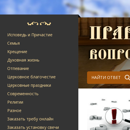
Исповедь и Причастие
Семья
Крещение
Духовная жизнь
Отпевание
Церковное благочестие
НАЙТИ ОТВЕТ
Церковные праздники
Современность
Религии
Разное
Заказать требу онлайн
Заказать установку свечи