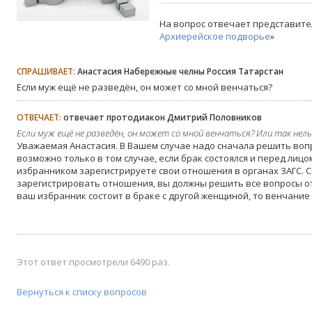
На вопрос отвечает представите
Архиерейское подворье
»
СПРАШИВАЕТ:
Анастасия Набережные челны Россия Татарстан
Если муж ещё не разведён, он может со мной венчаться?
ОТВЕЧАЕТ:
отвечает протодиакон Дмитрий Половников
Если муж ещё не разведён, он может со мной венчаться? Или так нель
Уважаемая Анастасия. В Вашем случае надо сначала решить воп
возможно только в том случае, если брак состоялся и перед лицом
избранником зарегистрируете свои отношения в органах ЗАГС. С
зарегистрировать отношения, вы должны решить все вопросы о
ваш избранник состоит в браке с другой женщиной, то венчание
Этот ответ просмотрели 6490 раз.
Вернуться к списку вопросов