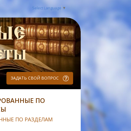
Select Language
▼
ЗАДАТЬ СВОЙ ВОПРОС
РОВАННЫЕ ПО
СЫ
ННЫЕ ПО РАЗДЕЛАМ