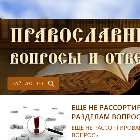
НАЙТИ ОТВЕТ
ЕЩЕ НЕ РАССОРТИ
РАЗДЕЛАМ ВОПРО
ЕЩЕ НЕ РАССОРТИРОВА
ВОПРОСЫ