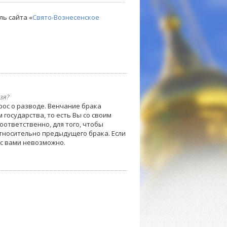
ль сайта «
Свято-Вознесенское
зя?
рос о разводе. Венчание брака
 государства, то есть Вы со своим
оответственно, для того, чтобы
тносительно предыдущего брака. Если
 с вами невозможно.