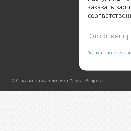
заказать зао
соответственн
Этот ответ пр
Вернуться к списку во
© Создание и тех. поддержка: Проект «Епархия»