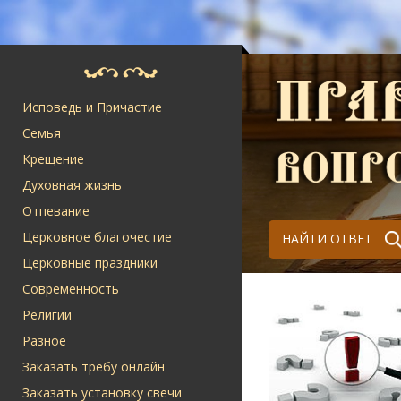
Исповедь и Причастие
Семья
Крещение
Духовная жизнь
Отпевание
Церковное благочестие
НАЙТИ ОТВЕТ
Церковные праздники
Современность
Религии
Разное
Заказать требу онлайн
Заказать установку свечи