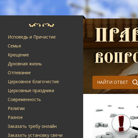
Исповедь и Причастие
Семья
Крещение
Духовная жизнь
Отпевание
Церковное благочестие
НАЙТИ ОТВЕТ
Церковные праздники
Современность
Религии
Разное
Заказать требу онлайн
Заказать установку свечи