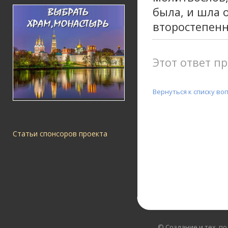
была, и шла о
второстепенн
Этот ответ пр
Вернуться к списку во
Статьи спонсоров проекта
© Создание и тех. п