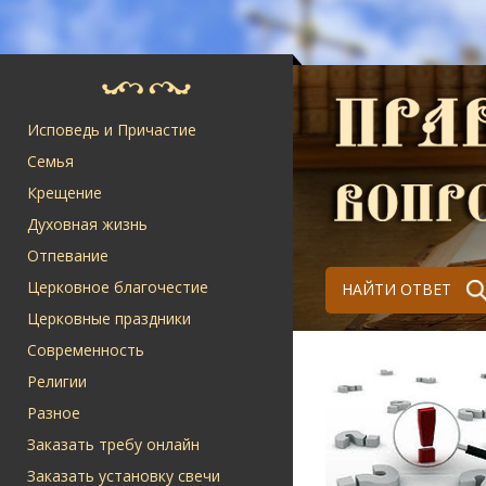
Исповедь и Причастие
Семья
Крещение
Духовная жизнь
Отпевание
Церковное благочестие
НАЙТИ ОТВЕТ
Церковные праздники
Современность
Религии
Разное
Заказать требу онлайн
Заказать установку свечи