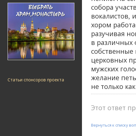
собора участ
вокалистов, 
хором работа
разучивая но
в различных 
собственные 
церковных пр
мужских голо
желание петь
Статьи спонсоров проекта
не только ка
Этот ответ пр
Вернуться к списку во