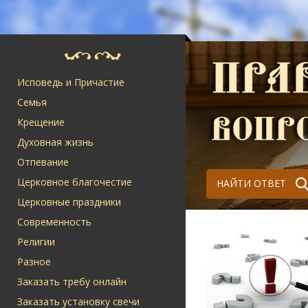
Исповедь и Причастие
Семья
Крещение
Духовная жизнь
Отпевание
Церковное благочестие
НАЙТИ ОТВЕТ
Церковные праздники
Современность
Религии
Разное
Заказать требу онлайн
Заказать установку свечи