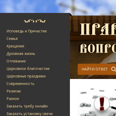
Исповедь и Причастие
Семья
Крещение
Духовная жизнь
Отпевание
Церковное благочестие
НАЙТИ ОТВЕТ
Церковные праздники
Современность
Религии
Разное
Заказать требу онлайн
Заказать установку свечи