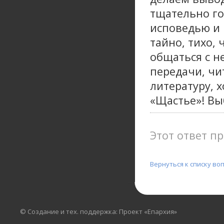
тщательно го
исповедью и 
тайно, тихо,
общаться с н
передачи, чи
литературу, х
«Щастье»! Вы
Этот ответ пр
Вернуться к списку во
© Создание и тех. поддержка: Проект «Епархия»