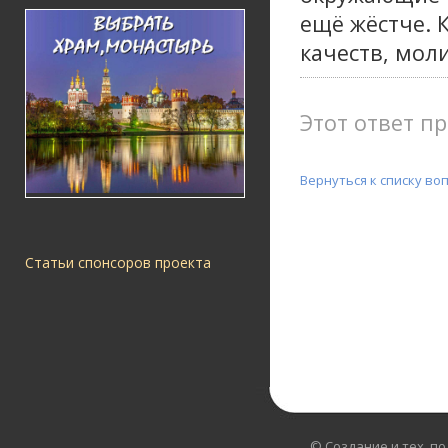
ещё жёстче. 
качеств, мол
Этот ответ пр
Вернуться к списку во
Статьи спонсоров проекта
© Создание и тех. п