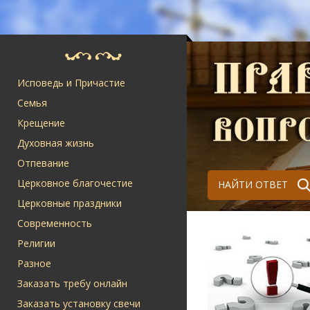
Исповедь и Причастие
Семья
Крещение
Духовная жизнь
Отпевание
Церковное благочестие
НАЙТИ ОТВЕТ
Церковные праздники
Современность
Религии
Разное
Заказать требу онлайн
Заказать установку свечи