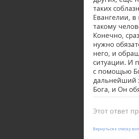
таких соблаз
Евангелии, в
такому челов
Конечно, сра
нужно обязат
него, и обра
ситуации. И 
с помощью Бо
дальнейший ж
Бога, и Он об
Этот ответ пр
Вернуться к списку во