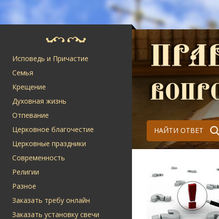
Исповедь и Причастие
Семья
Крещение
Духовная жизнь
Отпевание
Церковное благочестие
НАЙТИ ОТВЕТ
Церковные праздники
Современность
Религии
Разное
Заказать требу онлайн
Заказать установку свечи