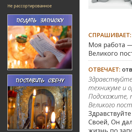
Не рассортированное
СПРАШИВАЕТ:
Моя работа —
Великого пос
ОТВЕЧАЕТ:
от
Здравствуйте
техникуме и о
Подскажите, 
Великого пост
Здравствуйте 
Своей, Он да
жизнь по зап