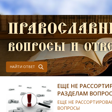
НАЙТИ ОТВЕТ
ЕЩЕ НЕ РАССОРТИ
РАЗДЕЛАМ ВОПРО
ЕЩЕ НЕ РАССОРТИРОВА
ВОПРОСЫ