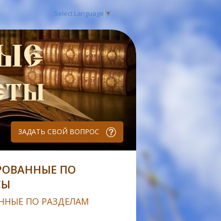
Select Language
▼
ЗАДАТЬ СВОЙ ВОПРОС
РОВАННЫЕ ПО
СЫ
ННЫЕ ПО РАЗДЕЛАМ