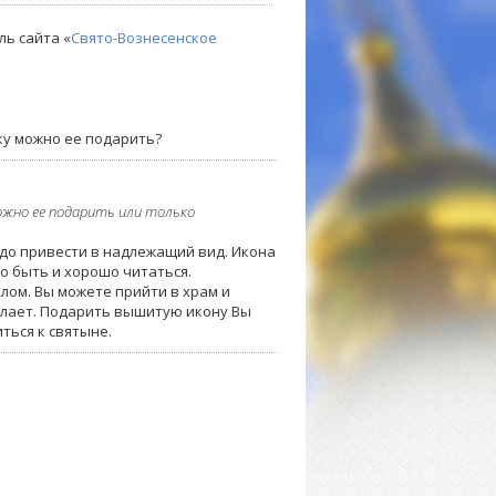
ль сайта «
Свято-Вознесенское
ку можно ее подарить?
ожно ее подарить или только
адо привести в надлежащий вид. Икона
о быть и хорошо читаться.
лом. Вы можете прийти в храм и
делает. Подарить вышитую икону Вы
ться к святыне.