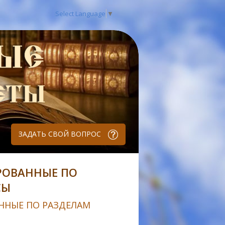
Select Language
▼
ЗАДАТЬ СВОЙ ВОПРОС
РОВАННЫЕ ПО
СЫ
ННЫЕ ПО РАЗДЕЛАМ