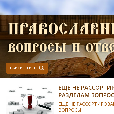
НАЙТИ ОТВЕТ
ЕЩЕ НЕ РАССОРТИ
РАЗДЕЛАМ ВОПРО
ЕЩЕ НЕ РАССОРТИРОВА
ВОПРОСЫ