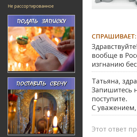
Не рассортированное
СПРАШИВАЕТ:
Здравствуйте
вообще в Рос
изгнанию бес
Татьяна, здра
Запишитесь н
поступите.
С уважением,
Этот ответ пр