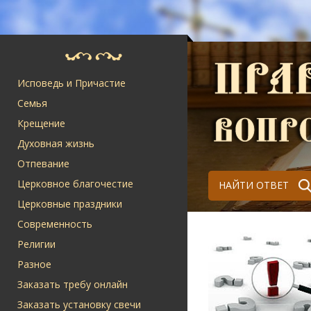
Исповедь и Причастие
Семья
Крещение
Духовная жизнь
Отпевание
Церковное благочестие
НАЙТИ ОТВЕТ
Церковные праздники
Современность
Религии
Разное
Заказать требу онлайн
Заказать установку свечи