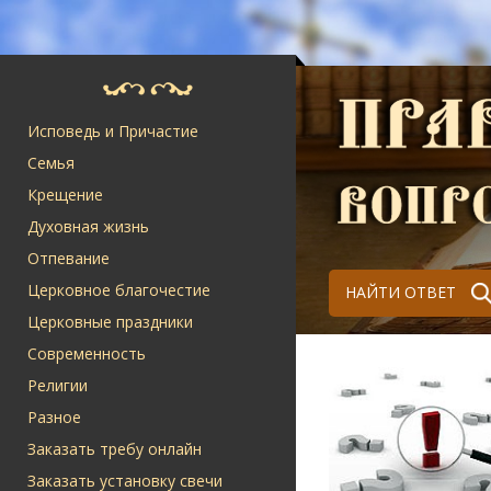
Исповедь и Причастие
Семья
Крещение
Духовная жизнь
Отпевание
Церковное благочестие
НАЙТИ ОТВЕТ
Церковные праздники
Современность
Религии
Разное
Заказать требу онлайн
Заказать установку свечи