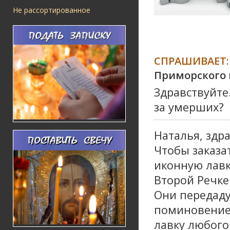
Не рассортированное
СПРАШИВАЕТ:
Приморского 
Здравствуйте
за умерших?
Наталья, здра
Чтобы заказа
иконную лавк
Второй Речке
Они передаду
поминовение 
лавку любого