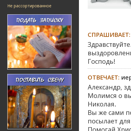
Не рассортированное
СПРАШИВАЕТ:
Здравствуйт
выздоровлени
Господь!
ОТВЕЧАЕТ:
ие
Александр, зд
Молимся о вы
Николая.
Вы же сами п
посылает для 
Помогай Хрис