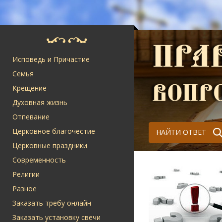
Исповедь и Причастие
Семья
Крещение
Духовная жизнь
Отпевание
Церковное благочестие
НАЙТИ ОТВЕТ
Церковные праздники
Современность
Религии
Разное
Заказать требу онлайн
Заказать установку свечи