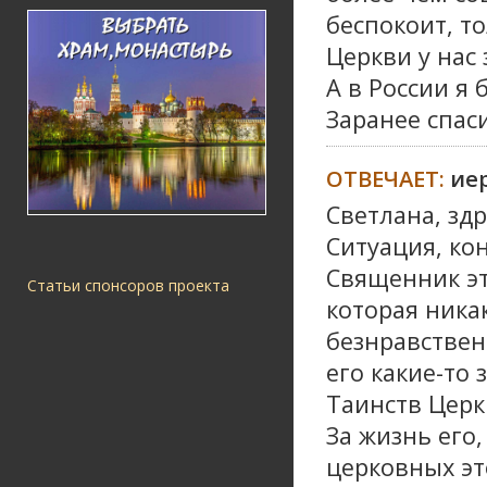
беспокоит, то
Церкви у нас
А в России я 
Заранее спаси
ОТВЕЧАЕТ:
ие
Светлана, здр
Ситуация, ко
Священник эт
Статьи спонсоров проекта
которая ника
безнравственн
его какие-то 
Таинств Церк
За жизнь его,
церковных это