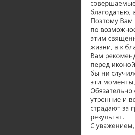
совершаемые 
благодатью, 
Поэтому Вам 
по возможнос
этим священн
жизни, а к бл
Вам рекоменд
перед иконой
бы ни случил
эти моменты,
Обязательно 
утренние и в
страдают за 
результат.
С уважением,