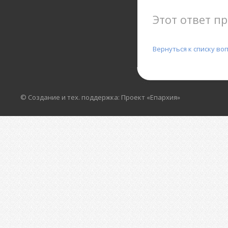
Этот ответ пр
Вернуться к списку во
© Создание и тех. поддержка: Проект «Епархия»