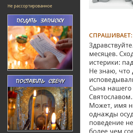
Не рассортированное
СПРАШИВАЕТ:
Здравствуйте.
месяцев. Схо
истерики: пад
Не знаю, что 
исповедывали
Сына нашего 
Святославом.
Может, имя н
однажды осуд
поведение не
более чем сов