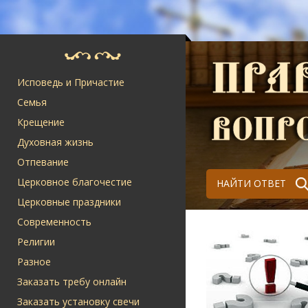
Исповедь и Причастие
Семья
Крещение
Духовная жизнь
Отпевание
Церковное благочестие
НАЙТИ ОТВЕТ
Церковные праздники
Современность
Религии
Разное
Заказать требу онлайн
Заказать установку свечи