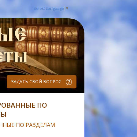
Select Language
▼
ЗАДАТЬ СВОЙ ВОПРОС
РОВАННЫЕ ПО
СЫ
ННЫЕ ПО РАЗДЕЛАМ