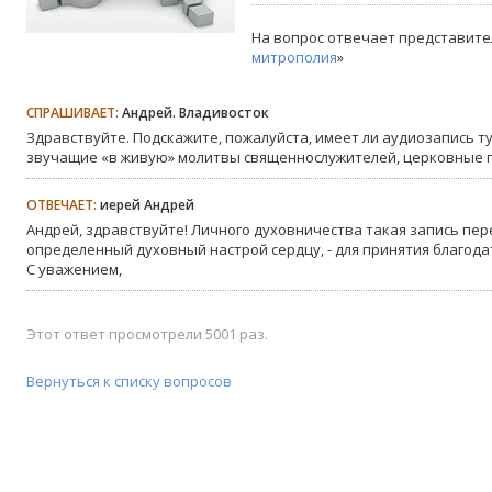
На вопрос отвечает представите
митрополия
»
СПРАШИВАЕТ:
Андрей. Владивосток
Здравствуйте. Подскажите, пожалуйста, имеет ли аудиозапись ту
звучащие «в живую» молитвы священнослужителей, церковные п
ОТВЕЧАЕТ:
иерей Андрей
Андрей, здравствуйте! Личного духовничества такая запись пер
определенный духовный настрой сердцу, - для принятия благодат
С уважением,
Этот ответ просмотрели 5001 раз.
Вернуться к списку вопросов