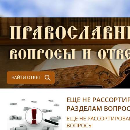
НАЙТИ ОТВЕТ
ЕЩЕ НЕ РАССОРТИ
РАЗДЕЛАМ ВОПРО
ЕЩЕ НЕ РАССОРТИРОВА
ВОПРОСЫ