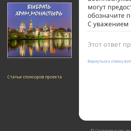
могут предос
обозначите 
С уважением
Этот ответ пр
Вернуться к списку во
Статьи спонсоров проекта
© Создание и тех. п