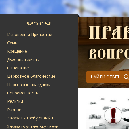
Исповедь и Причастие
Семья
Крещение
Духовная жизнь
Отпевание
Церковное благочестие
НАЙТИ ОТВЕТ
Церковные праздники
Современность
Религии
Разное
Заказать требу онлайн
Заказать установку свечи