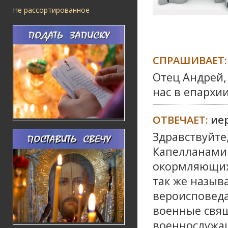
Не рассортированное
СПРАШИВАЕТ:
Отец Андрей, 
нас в епархи
ОТВЕЧАЕТ:
ие
Здравствуйте
Капелланами
окормляющих 
так же назыв
вероисповеда
военные свя
военнослужащ