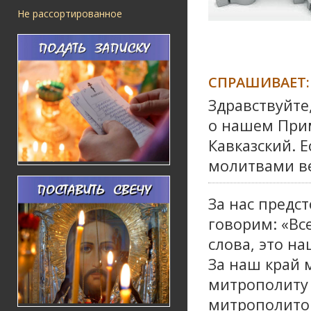
Не рассортированное
СПРАШИВАЕТ:
Здравствуйте
о нашем Прим
Кавказский. Е
молитвами в
За нас предс
говорим: «Все
слова, это н
За наш край 
митрополиту 
митрополитом