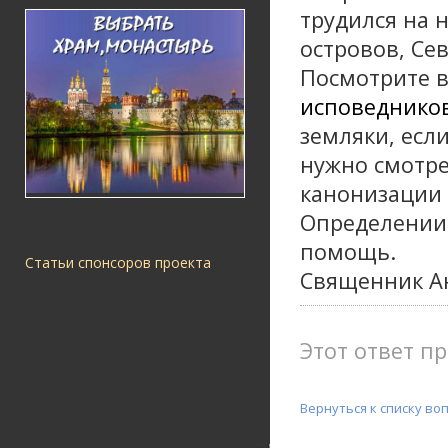
трудился на 
островов, Се
Посмотрите 
исповедников
земляки, есл
нужно смотр
канонизации 
Определении 
помощь.
Статьи спонсоров проекта
Священник А
Этот ответ пр
Вернуться к списку во