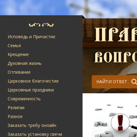
Исповедь и Причастие
Семья
Крещение
Духовная жизнь
Отпевание
Церковное благочестие
НАЙТИ ОТВЕТ
Церковные праздники
Современность
Религии
Разное
Заказать требу онлайн
Заказать установку свечи