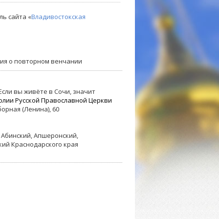
ль сайта «
Владивостокская
ния о повторном венчании
сли вы живёте в Сочи, значит
олии
Русской Православной Церкви
оборная (Ленина), 60
 Абинский, Апшеронский,
кий Краснодарского края