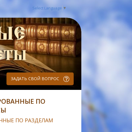
Select Language
▼
ЗАДАТЬ СВОЙ ВОПРОС
РОВАННЫЕ ПО
СЫ
ННЫЕ ПО РАЗДЕЛАМ