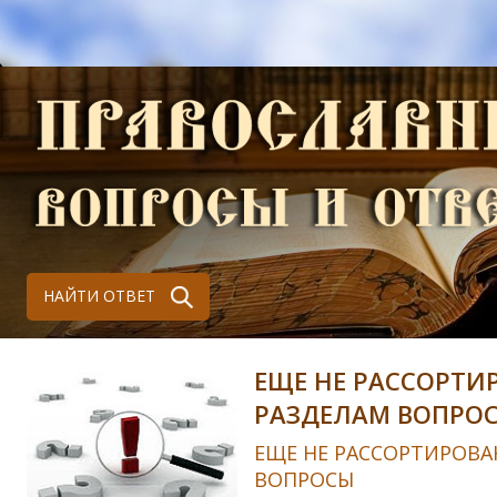
НАЙТИ ОТВЕТ
ЕЩЕ НЕ РАССОРТИ
РАЗДЕЛАМ ВОПРО
ЕЩЕ НЕ РАССОРТИРОВА
ВОПРОСЫ