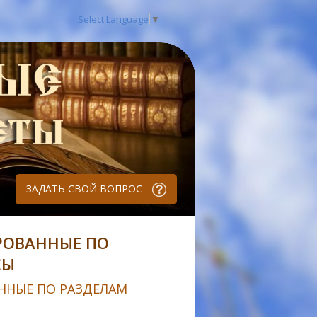
Select Language
▼
ЗАДАТЬ СВОЙ ВОПРОС
РОВАННЫЕ ПО
СЫ
ННЫЕ ПО РАЗДЕЛАМ