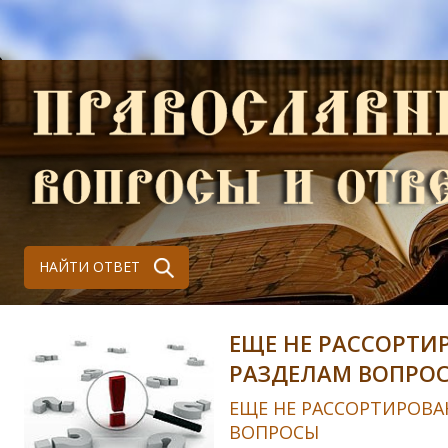
НАЙТИ ОТВЕТ
ЕЩЕ НЕ РАССОРТИ
РАЗДЕЛАМ ВОПРО
ЕЩЕ НЕ РАССОРТИРОВА
ВОПРОСЫ