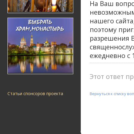
На Ваш вопро
невозможным 
нашего сайта,
поэтому приг
разрешения В
священнослу
ежедневно с 1
Этот ответ пр
Статьи спонсоров проекта
Вернуться к списку во