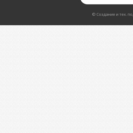
© Создание и тех. п