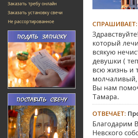
Заказать требу онлайн
Заказать установку свечи
Не рассортированное
СПРАШИВАЕТ:
Здравствуйте
который лечи
всякую нечис
девушки ( теп
всю жизнь и 
молчаливый, 
Вы нам помоч
Тамара.
ОТВЕЧАЕТ:
Пр
Благодарим В
Невского соб