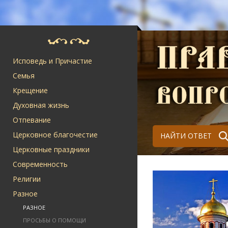
Исповедь и Причастие
Семья
Крещение
Духовная жизнь
Отпевание
Церковное благочестие
НАЙТИ ОТВЕТ
Церковные праздники
Современность
Религии
Разное
РАЗНОЕ
ПРОСЬБЫ О ПОМОЩИ