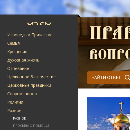
Исповедь и Причастие
Семья
Крещение
Духовная жизнь
Отпевание
Церковное благочестие
НАЙТИ ОТВЕТ
Церковные праздники
Современность
Религии
Разное
РАЗНОЕ
ПРОСЬБЫ О ПОМОЩИ