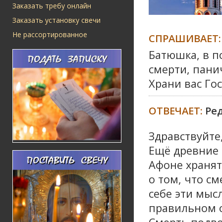
Заказать требу онлайн
Заказать установку свечи
Не рассортированное
СПРАШИВАЕТ:
Батюшка, в п
смерти, панич
Храни вас Го
ОТВЕЧАЕТ:
Ре
Здравствуйте
Ещё древние 
Афоне хранят
о том, что с
себе эти мыс
правильном 