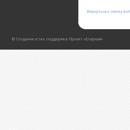
Вернуться к списку во
© Создание и тех. поддержка: Проект «Епархия»