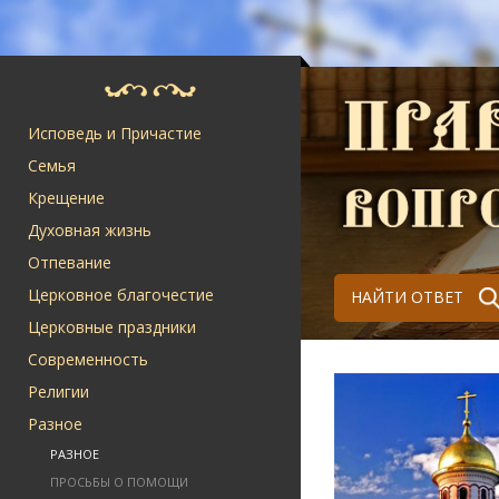
Исповедь и Причастие
Семья
Крещение
Духовная жизнь
Отпевание
Церковное благочестие
НАЙТИ ОТВЕТ
Церковные праздники
Современность
Религии
Разное
РАЗНОЕ
ПРОСЬБЫ О ПОМОЩИ