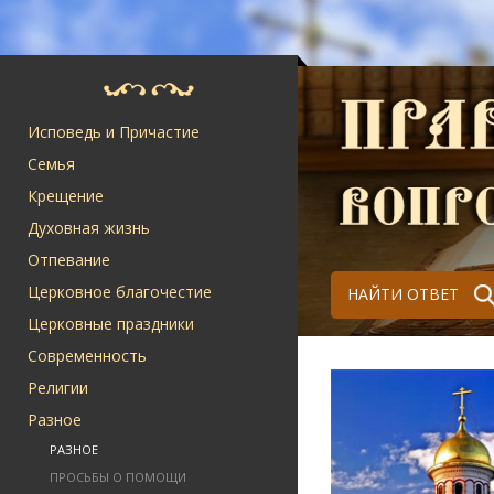
Исповедь и Причастие
Семья
Крещение
Духовная жизнь
Отпевание
Церковное благочестие
НАЙТИ ОТВЕТ
Церковные праздники
Современность
Религии
Разное
РАЗНОЕ
ПРОСЬБЫ О ПОМОЩИ