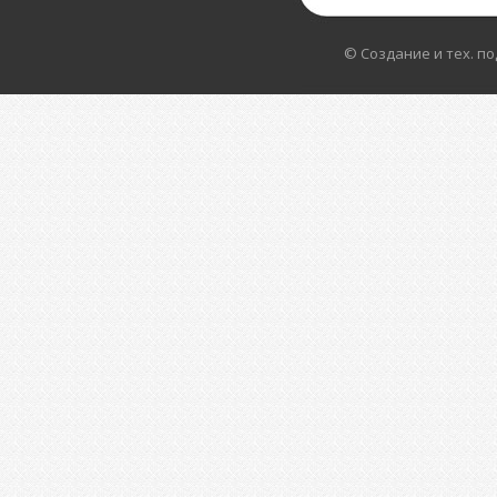
© Создание и тех. п