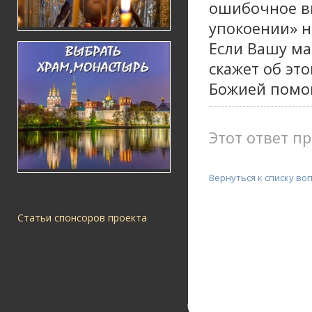
ошибочное вн
упокоении» н
Если Вашу ма
скажет об эт
Божией помо
Этот ответ пр
Вернуться к списку во
Статьи спонсоров проекта