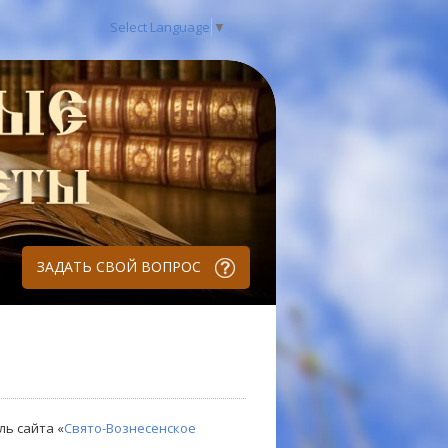
Select Language
▼
ЗАДАТЬ СВОЙ ВОПРОС
ль сайта «
Свято-Вознесенское