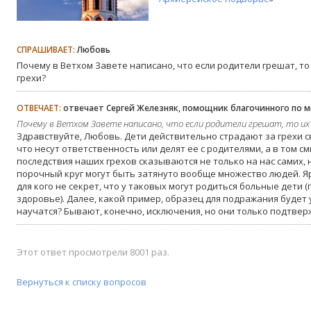
СПРАШИВАЕТ:
Любовь
Почему в Ветхом Завете написано, что если родители грешат, то
грехи?
ОТВЕЧАЕТ:
отвечает Сергей Железняк, помощник благочинного по 
Почему в Ветхом Завете написано, что если родители грешат, то их
Здравствуйте, Любовь. Дети действительно страдают за грехи св
что несут ответственность или делят ее с родителями, а в том см
последствия наших грехов сказываются не только на нас самих, но
порочный круг могут быть затянуто вообще множество людей. Яр
для кого не секрет, что у таковых могут родиться больные дети 
здоровье). Далее, какой пример, образец для подражания будет
научатся? Бывают, конечно, исключения, но они только подтве
Этот ответ просмотрели 8001 раз.
Вернуться к списку вопросов