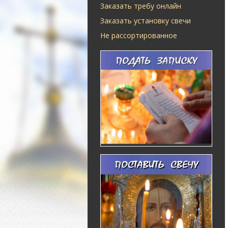
Заказать требу онлайн
Заказать установку свечи
Не рассортированное