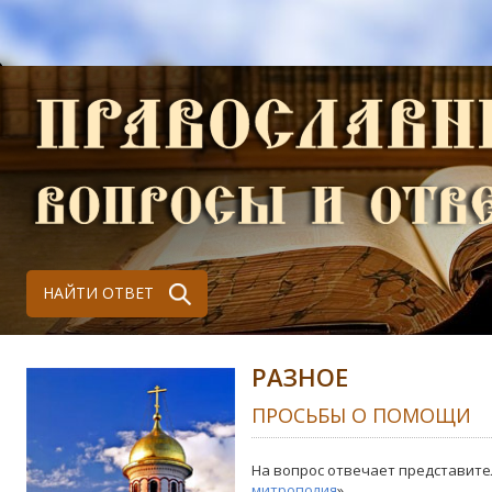
НАЙТИ ОТВЕТ
РАЗНОЕ
ПРОСЬБЫ О ПОМОЩИ
На вопрос отвечает представите
митрополия
»