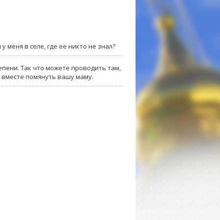
у меня в селе, где ее никто не знал?
епени. Так что можете проводить там,
и вместе помянуть вашу маму.