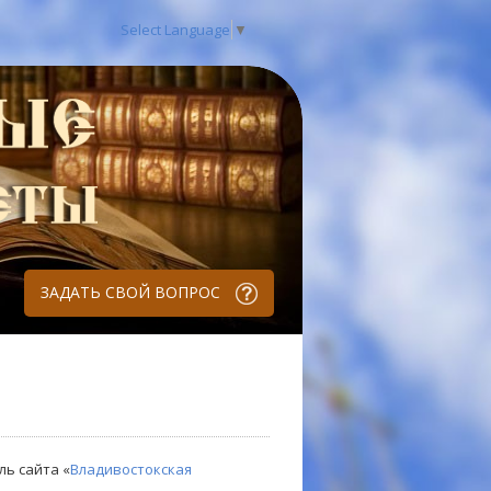
Select Language
▼
ЗАДАТЬ СВОЙ ВОПРОС
ль сайта «
Владивостокская