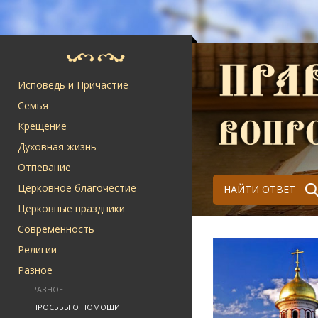
Исповедь и Причастие
Семья
Крещение
Духовная жизнь
Отпевание
Церковное благочестие
НАЙТИ ОТВЕТ
Церковные праздники
Современность
Религии
Разное
РАЗНОЕ
ПРОСЬБЫ О ПОМОЩИ