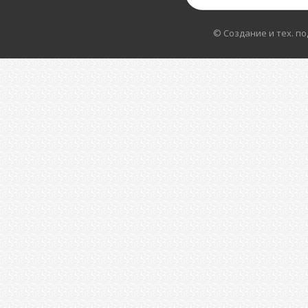
© Создание и тех. п