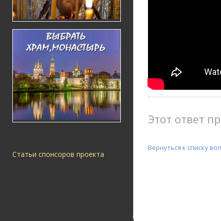
Этот ответ пр
Вернуться к списку во
Статьи спонсоров проекта