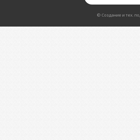
© Создание и тех. п