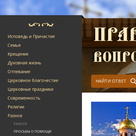
Исповедь и Причастие
Семья
Крещение
Духовная жизнь
Отпевание
Церковное благочестие
НАЙТИ ОТВЕТ
Церковные праздники
Современность
Религии
Разное
РАЗНОЕ
ПРОСЬБЫ О ПОМОЩИ