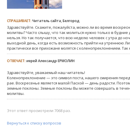
СПРАШИВАЕТ:
Читатель сайта, Белгород
Здравствуйте. Скажите, пожалуйста, можно ли во время воскре
молитвы? Часто слышу, что так молиться нужно только в будние 
нельзя. Но так получается, что всю неделю человек с утра до но
выходной день, когда есть возможность прийти на утреннюю Ли
практически все прихожане молятся с коленопреклонением. Так 
ОТВЕЧАЕТ:
иерей Александр ЕРМОЛИН
Здравствуйте, уважаемый наш читатель!
Коленопреклонение — это символ поста, нашего смирения пере
рае. Воскресенье является малой Пасхой — день радости. Поэто
земные поклоны. Земные поклоны Вы можете совершать в тече
молитвы.
Этот ответ просмотрели 7068 раз.
Вернуться к списку вопросов