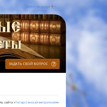
Select Language
▼
ЗАДАТЬ СВОЙ ВОПРОС
ль сайта «
Татарстанская митрополия
»