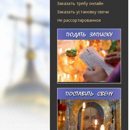
Заказать требу онлайн
Заказать установку свечи
Не рассортированное