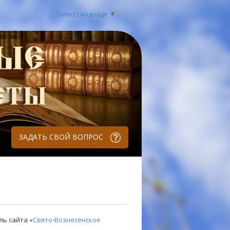
Select Language
▼
ЗАДАТЬ СВОЙ ВОПРОС
ль сайта «
Свято-Вознесенское