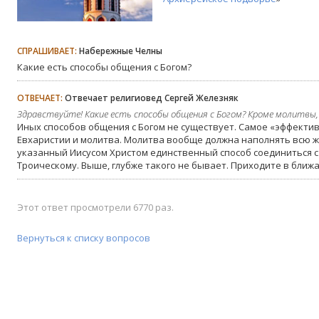
СПРАШИВАЕТ:
Набережные Челны
Какие есть способы общения с Богом?
ОТВЕЧАЕТ:
Отвечает религиовед Сергей Железняк
Здравствуйте! Какие есть способы общения с Богом? Кроме молитвы,
Иных способов общения с Богом не существует. Самое «эффектив
Евхаристии и молитва. Молитва вообще должна наполнять всю ж
указанный Иисусом Христом единственный способ соединиться с
Троическому. Выше, глубже такого не бывает. Приходите в ближа
Этот ответ просмотрели 6770 раз.
Вернуться к списку вопросов