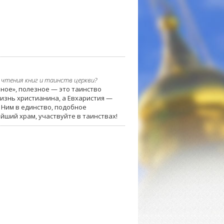
 чтения книг и таинств церкви?
ное», полезное — это таинство
изнь христианина, а Евхаристия —
 Ним в единство, подобное
йший храм, участвуйте в таинствах!