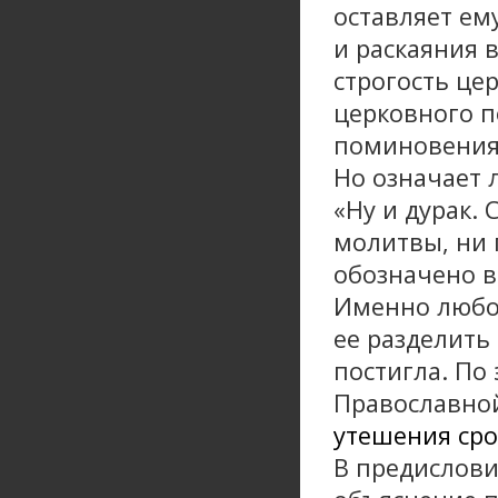
оставляет ем
и раскаяния 
строгость це
церковного п
поминовения
Но означает 
«Ну и дурак. 
молитвы, ни 
обозначено в
Именно любов
ее разделить
постигла. По
Православно
утешения сро
В предислови