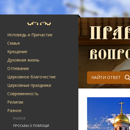
Исповедь и Причастие
Семья
Крещение
Духовная жизнь
Отпевание
Церковное благочестие
НАЙТИ ОТВЕТ
Церковные праздники
Современность
Религии
Разное
РАЗНОЕ
ПРОСЬБЫ О ПОМОЩИ