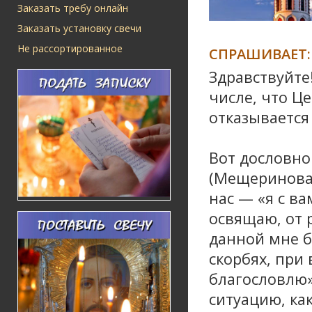
Заказать требу онлайн
Заказать установку свечи
Не рассортированное
СПРАШИВАЕТ:
Здравствуйте!
числе, что Ц
отказывается
Вот дословно
(Мещеринова)
нас — «я с ва
освящаю, от 
данной мне б
скорбях, при
благословлю»
ситуацию, ка