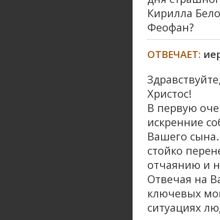
Кирилла Бело
Феофан?
ОТВЕЧАЕТ:
ие
Здравствуйте
Христос!
В первую оче
искренние со
Вашего сына.
стойко перен
отчаянию и н
Отвечая на В
ключевых мом
ситуациях лю