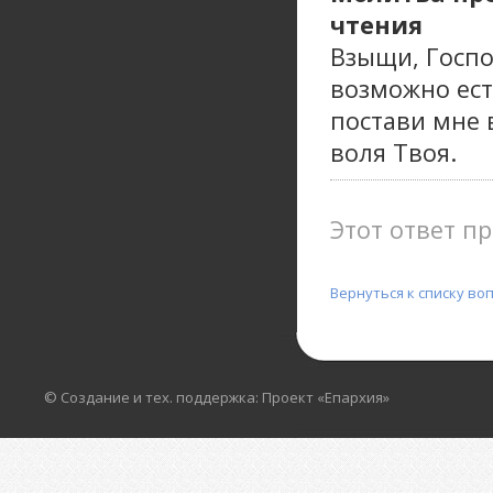
чтения
Взыщи, Госпо
возможно ест
постави мне 
воля Твоя.
Этот ответ пр
Вернуться к списку во
© Создание и тех. поддержка: Проект «Епархия»