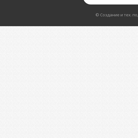
© Создание и тех. п