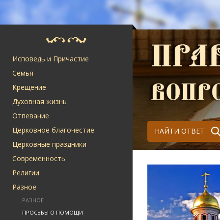
Исповедь и Причастие
Семья
Крещение
Духовная жизнь
Отпевание
Церковное благочестие
НАЙТИ ОТВЕТ
Церковные праздники
Современность
Религии
Разное
РАЗНОЕ
ПРОСЬБЫ О ПОМОЩИ