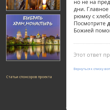
но не на пре
дни. Главное
рюмку с хлеб
Посмотрите
д
Божией помо
Этот ответ пр
Вернуться к списку во
Статьи спонсоров проекта