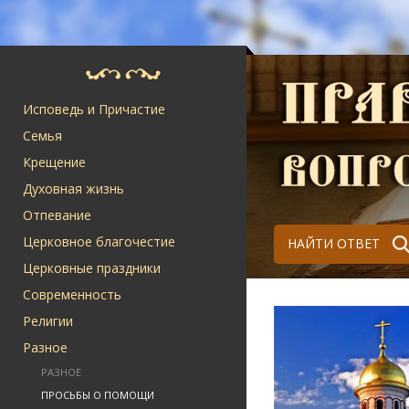
Исповедь и Причастие
Семья
Крещение
Духовная жизнь
Отпевание
Церковное благочестие
НАЙТИ ОТВЕТ
Церковные праздники
Современность
Религии
Разное
РАЗНОЕ
ПРОСЬБЫ О ПОМОЩИ