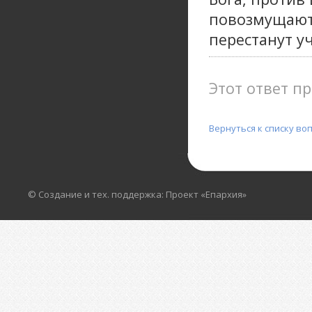
повозмущаютс
перестанут уч
Этот ответ пр
Вернуться к списку во
© Создание и тех. поддержка: Проект «Епархия»