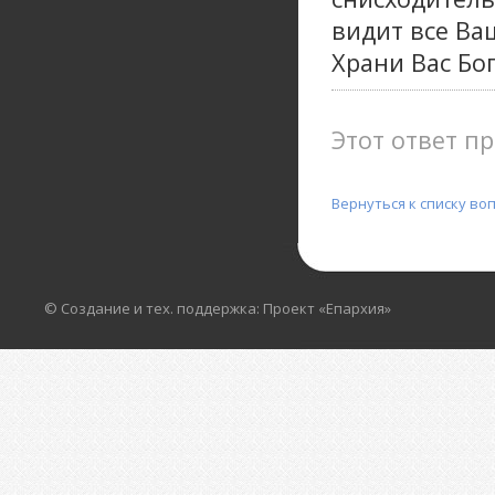
видит все Ва
Храни Вас Бог
Этот ответ пр
Вернуться к списку во
© Создание и тех. поддержка: Проект «Епархия»