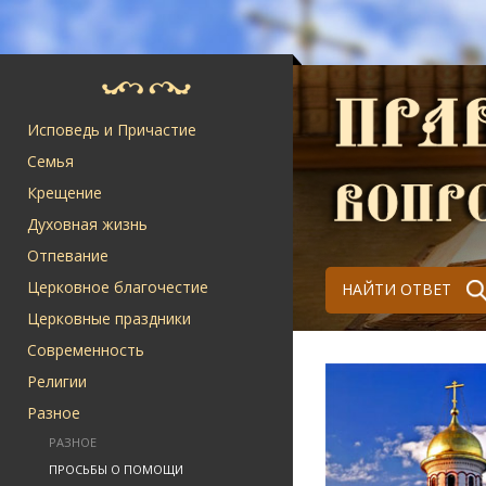
Исповедь и Причастие
Семья
Крещение
Духовная жизнь
Отпевание
Церковное благочестие
НАЙТИ ОТВЕТ
Церковные праздники
Современность
Религии
Разное
РАЗНОЕ
ПРОСЬБЫ О ПОМОЩИ