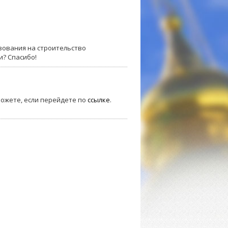
вования на строительство
и? Спасибо!
можете, если перейдете по
ссылке
.