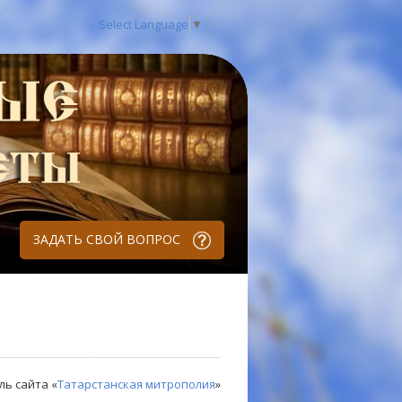
Select Language
▼
ЗАДАТЬ СВОЙ ВОПРОС
ль сайта «
Татарстанская митрополия
»