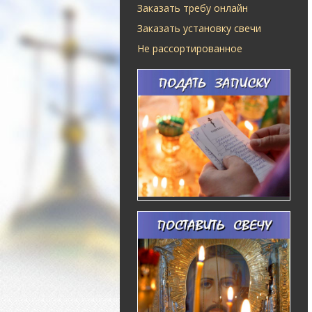
Заказать требу онлайн
Заказать установку свечи
Не рассортированное