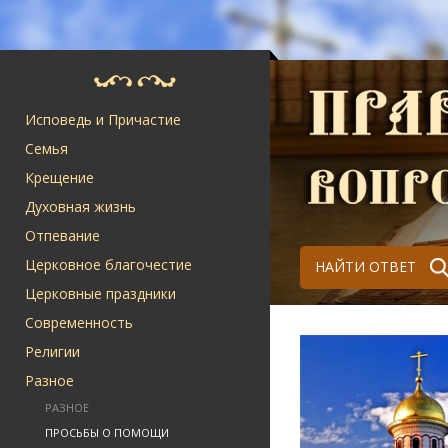
Исповедь и Причастие
Семья
Крещение
Духовная жизнь
Отпевание
Церковное благочестие
НАЙТИ ОТВЕТ
Церковные праздники
Современность
Религии
Разное
РАЗНОЕ
ПРОСЬБЫ О ПОМОЩИ