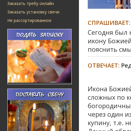
Заказать требу онлайн
Заказать установку свечи
Не рассортированное
СПРАШИВАЕТ:
Сегодня был 
икону Божией
пояснить смы
ОТВЕЧАЕТ:
Ре
Икона Божией
сложных по 
богородичных
через один и
купину, т.е. 