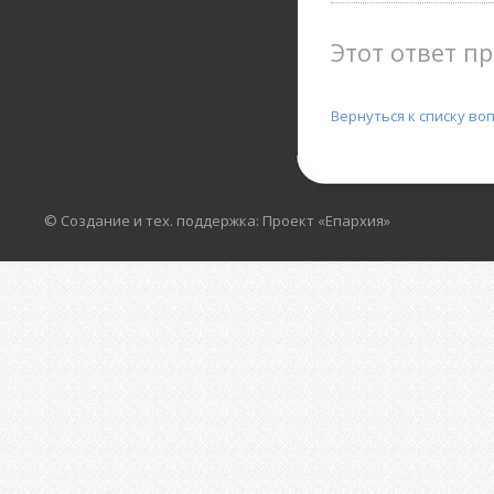
Этот ответ пр
Вернуться к списку во
© Создание и тех. поддержка: Проект «Епархия»